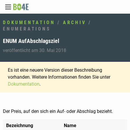
DOKUMENTATION
/
ARCHIV
/
ENUMERATIONS
ENUM AufAbschlagsziel
veröffentlicht am 30. Mai 2018
Es ist eine neuere Version dieser Beschreibung
vorhanden. Weitere Informationen finden Sie unter
Dokumentation
.
Der Preis, auf den sich ein Auf- oder Abschlag bezieht.
Bezeichnung
Name