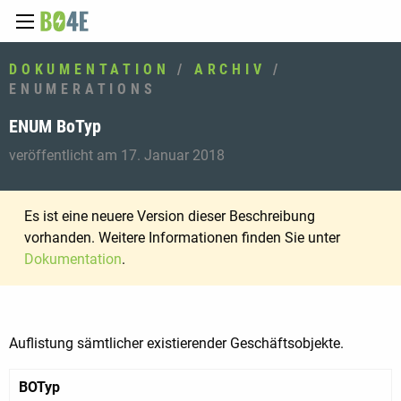
DOKUMENTATION
/
ARCHIV
/
ENUMERATIONS
ENUM BoTyp
veröffentlicht am 17. Januar 2018
Es ist eine neuere Version dieser Beschreibung
vorhanden. Weitere Informationen finden Sie unter
Dokumentation
.
Auflistung sämtlicher existierender Geschäftsobjekte.
BOTyp