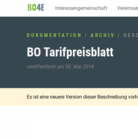
Interessengemeinschaft
Vereinsak
DOKUMENTATION
/
ARCHIV
/ GES
BO Tarifpreisblatt
veröffentlicht am 30. Mai 2018
Es ist eine neuere Version dieser Beschreibung vor