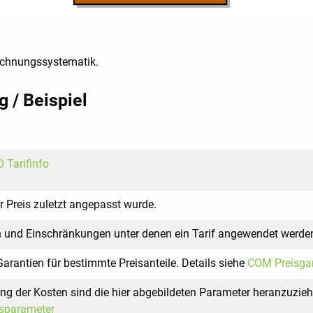
rechnungssystematik.
 / Beispiel
 Tarifinfo
r Preis zuletzt angepasst wurde.
 und Einschränkungen unter denen ein Tarif angewendet werden
arantien für bestimmte Preisanteile. Details siehe
COM Preisgar
ng der Kosten sind die hier abgebildeten Parameter heranzuzieh
sparameter