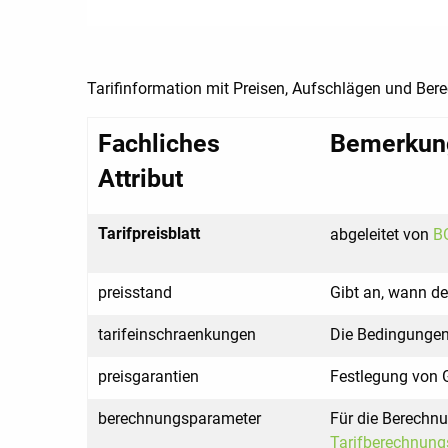
Tarifinformation mit Preisen, Aufschlägen und Be
Fachliches
Bemerkung
Attribut
Tarifpreisblatt
abgeleitet von
BO
preisstand
Gibt an, wann de
tarifeinschraenkungen
Die Bedingungen
preisgarantien
Festlegung von G
berechnungsparameter
Für die Berechnu
Tarifberechnung