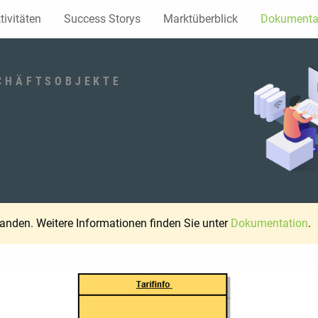
tivitäten
Success Storys
Marktüberblick
Dokumenta
CHÄFTSOBJEKTE
handen. Weitere Informationen finden Sie unter
Dokumentation
.