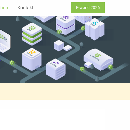
tion
Kontakt
E-world 2026