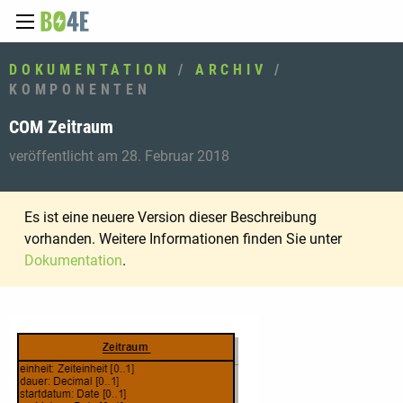
DOKUMENTATION
/
ARCHIV
/
KOMPONENTEN
COM Zeitraum
veröffentlicht am 28. Februar 2018
Es ist eine neuere Version dieser Beschreibung
vorhanden. Weitere Informationen finden Sie unter
Dokumentation
.